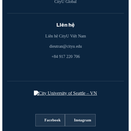
CityU Global
Liên hệ
Liên hệ CityU Việt Nam
dieutran@cityu.edu
+84 917 220 706
Facebook
Instagram