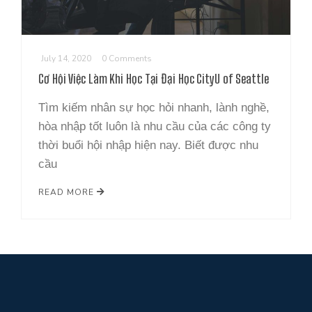
LIÊN HỆ
July 14, 2020
0 Comments
Cơ Hội Việc Làm Khi Học Tại Đại Học CityU of Seattle
Tìm kiếm nhân sự học hỏi nhanh, lành nghề,
hòa nhập tốt luôn là nhu cầu của các công ty
thời buổi hội nhập hiện nay. Biết được nhu
cầu
READ MORE