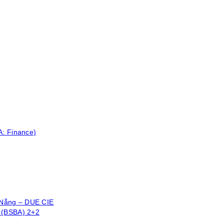
A: Finance)
 Nẵng – DUE CIE
 (BSBA) 2+2