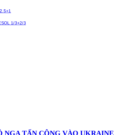
 2.5+1
ESOL 1/3+2/3
Ộ NGA TẤN CÔNG VÀO UKRAINE