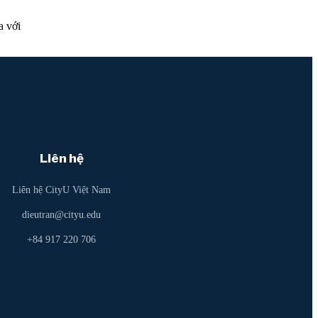
a với
Liên hệ
Liên hệ CityU Việt Nam
dieutran@cityu.edu
+84 917 220 706