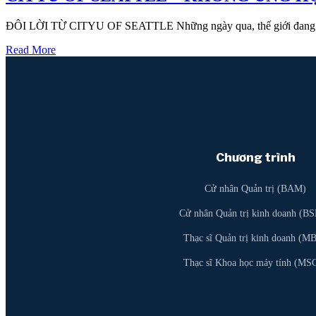
ĐÔI LỜI TỪ CITYU OF SEATTLE Những ngày qua, thế giới đang hoa
Read More
Chương trình
Cử nhân Quản trị (BAM)
Cử nhân Quản trị kinh doanh (B
Thạc sĩ Quản trị kinh doanh (M
Thạc sĩ Khoa học máy tính (MS