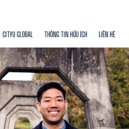
CITYU GLOBAL
THÔNG TIN HỮU ÍCH
LIÊN HỆ