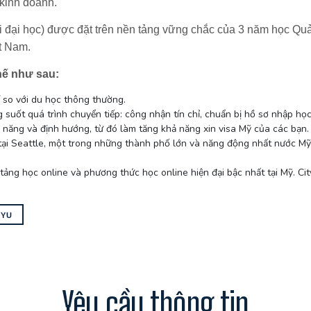
kinh doanh.
đại học) được đặt trên nền tảng vững chắc của 3 năm học Quản 
ệt Nam.
hế như sau:
í so với du học thông thường.
g suốt quá trình chuyển tiếp: công nhận tín chỉ, chuẩn bị hồ sơ nhập học
 năng và định hướng, từ đó làm tăng khả năng xin visa Mỹ của các bạn.
tại Seattle, một trong những thành phố lớn và năng động nhất nước Mỹ. 
 tảng học online và phương thức học online hiện đại bậc nhất tại Mỹ. 
TYU
Yêu cầu thông tin