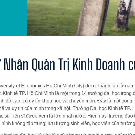
 Nhân Quản Trị Kinh Doanh c
iversity of Economics Ho Chi Minh City)
được thành lập từ năm 
 Kinh tế TP. Hồ Chí Minh là một trong 14 trường đại học trọng 
ình độ cao, có uy tín khoa học và chuyên môn. Đây là một tron
hế và uy tín của mình trong xã hội. Trường Đại học Kinh tế TP.
 sĩ, Tiến sĩ được xem là lớn nhất nước. Hiện nay, trường đào t
i hình không tập trung; lưu lượng sinh viên, học viên của trườ