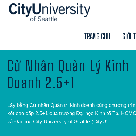
TRANG CHỦ
GIỚI 
Cử Nhân Quản Lý Kinh
Doanh 2.5+1
Lấy bằng Cử nhân Quản trị kinh doanh cùng chương trình
kết cao cấp 2.5+1 của trường Đại học Kinh tế Tp. HCM
và Đại học City University of Seattle (CityU).