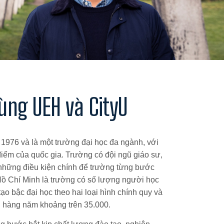
ùng UEH và CityU
1976 và là một trường đại học đa ngành, với
điểm của quốc gia. Trường có đội ngũ giáo sư,
g những điều kiện chính để trường từng bước
 Hồ Chí Minh là trường có số lượng người học
ạo bậc đại học theo hai loại hình chính quy và
ng hàng năm khoảng trên 35.000.