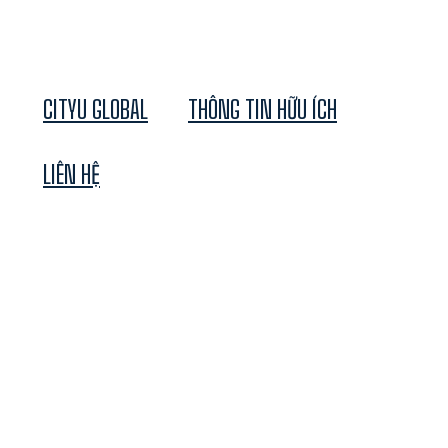
CITYU GLOBAL
THÔNG TIN HỮU ÍCH
LIÊN HỆ