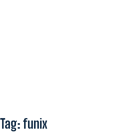
Tag:
funix