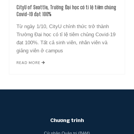
LIÊN HỆ
CityU of Seattle, Trường Đại học có tỉ lệ tiêm chủng
Covid-19 đạt 100%
Từ ngày 1/10, CityU chính thức trở thành
Trường Đại học có tỉ lệ tiêm chủng Covid-19
đạt 100%. Tất cả sinh viên, nhân viên và
giảng viên ở campus
READ MORE
Chương trình
Cử nhân Quản trị (BAM)